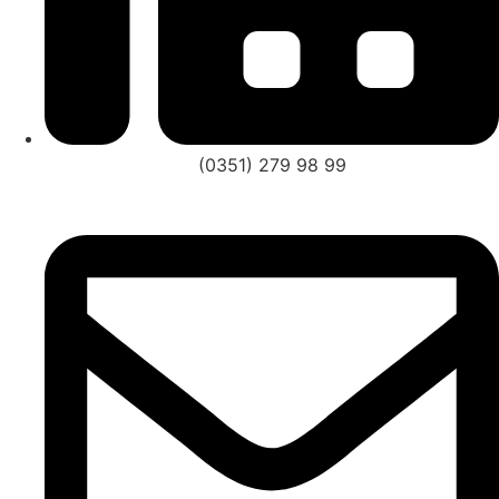
(0351) 279 98 99