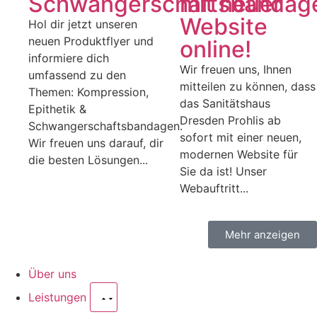
Schwangerschaftsbandag
mit neuer
Website
Hol dir jetzt unseren
neuen Produktflyer und
online!
informiere dich
Wir freuen uns, Ihnen
umfassend zu den
mitteilen zu können, dass
Themen: Kompression,
das Sanitätshaus
Epithetik &
Dresden Prohlis ab
Schwangerschaftsbandagen.
sofort mit einer neuen,
Wir freuen uns darauf, dir
modernen Website für
die besten Lösungen...
Sie da ist! Unser
Webauftritt...
Mehr anzeigen
Über uns
Leistungen