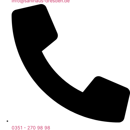
info@sanihaus-dresden.de
0351 - 270 98 98