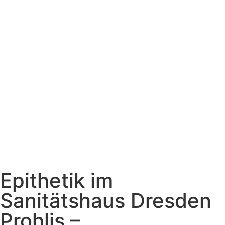
Epithetik im
Sanitätshaus Dresden
Prohlis –