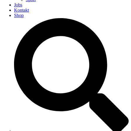
Jobs
Kontakt
Shop