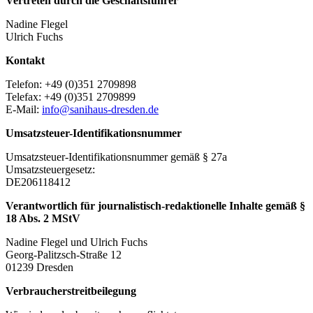
Vertreten durch die Geschäftsführer
Nadine Flegel
Ulrich Fuchs
Kontakt
Telefon: +49 (0)351 2709898
Telefax: +49 (0)351 2709899
E-Mail:
info@sanihaus-dresden.de
Umsatzsteuer-Identifikationsnummer
Umsatzsteuer-Identifikationsnummer gemäß § 27a
Umsatzsteuergesetz:
DE206118412
Verantwortlich für journalistisch-redaktionelle Inhalte gemäß §
18 Abs. 2 MStV
Nadine Flegel und Ulrich Fuchs
Georg-Palitzsch-Straße 12
01239 Dresden
Verbraucherstreitbeilegung