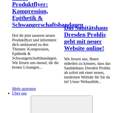
Produktflyer:
Kompression,
Epithetik &
Schwangerschaftsbandagen
Das Sanitätshaus
Dresden Prohlis
Hol dir jetzt unseren neuen
Produktflyer und informiere
geht mit neuer
dich umfassend zu den
Website online!
Themen: Kompression,
Epithetik &
Schwangerschaftsbandagen.
Wir freuen uns, Ihnen
Wir freuen uns darauf, dir die
mitteilen zu können, dass das
besten Lösungen...
Sanitätshaus Dresden Prohlis
ab sofort mit einer neuen,
modernen Website für Sie da
ist! Unser Webauftritt...
Mehr anzeigen
Über uns