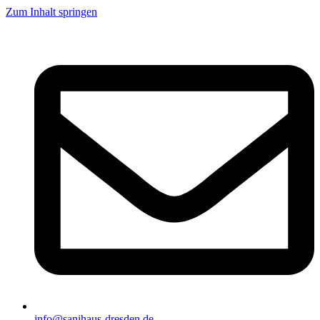
Zum Inhalt springen
info@sanihaus-dresden.de