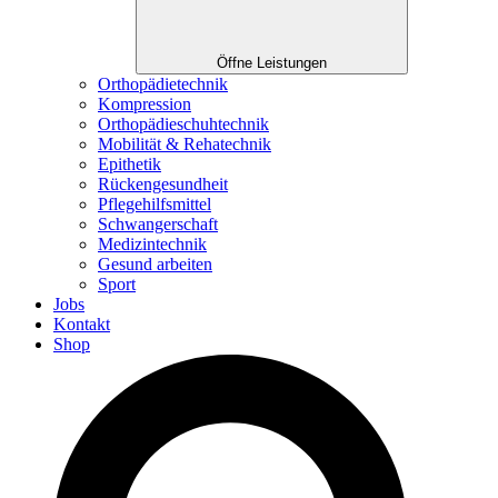
Öffne Leistungen
Orthopädietechnik
Kompression
Orthopädieschuhtechnik
Mobilität & Rehatechnik
Epithetik
Rückengesundheit
Pflegehilfsmittel
Schwangerschaft
Medizintechnik
Gesund arbeiten
Sport
Jobs
Kontakt
Shop