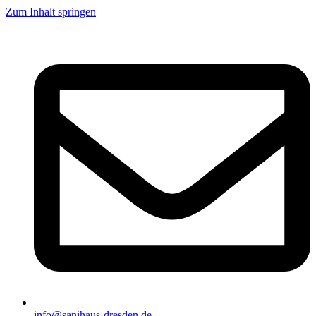
Zum Inhalt springen
info@sanihaus-dresden.de