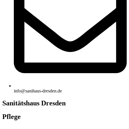
info@sanihaus-dresden.de
Sanitätshaus Dresden
Pflege