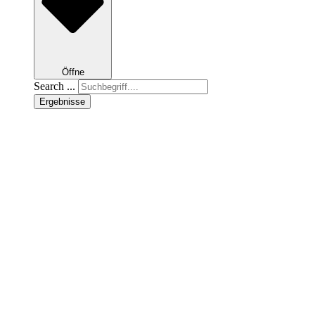
Öffne
Search ...
Ergebnisse